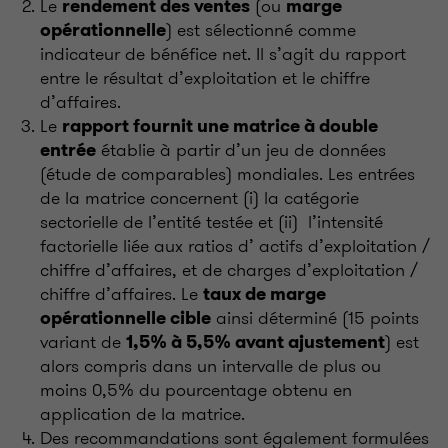
Le
(ou
rendement des ventes
marge
) est sélectionné comme
opérationnelle
indicateur de bénéfice net. Il s’agit du rapport
entre le résultat d’exploitation et le chiffre
d’affaires.
Le
rapport fournit une matrice à double
établie à partir d’un jeu de données
entrée
(étude de comparables) mondiales. Les entrées
de la matrice concernent (i) la catégorie
sectorielle de l’entité testée et (ii) l’intensité
factorielle liée aux ratios d’ actifs d’exploitation /
chiffre d’affaires, et de charges d’exploitation /
chiffre d’affaires. Le
taux de marge
ainsi déterminé (15 points
opérationnelle cible
variant de
) est
1,5% à 5,5% avant ajustement
alors compris dans un intervalle de plus ou
moins 0,5% du pourcentage obtenu en
application de la matrice.
Des recommandations sont également formulées