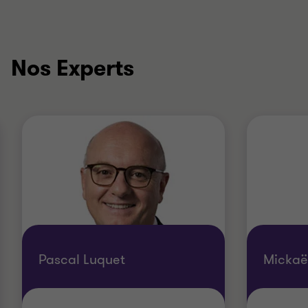
Nos Experts
Pascal Luquet
Mickaë