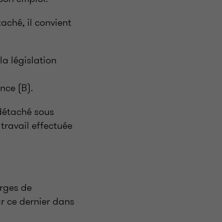
aché, il convient
la législation
nce (B).
 détaché sous
travail effectuée
arges de
ar ce dernier dans