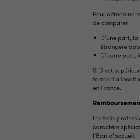
Pour déterminer q
de comparer :
D’une part, la
étrangère appl
D’autre part, 
Si B est supérieu
forme d’allocatio
en France.
Remboursement 
Les frais profess
caractère spécial
l’Etat d’accueil.