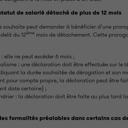
tatut de salarié détaché de plus de 12 mois
le souhaite peut demander à bénéficier d’une proro
ème
-delà du 12
mois de détachement. Cette proroga
: elle ne peut excéder 6 mois ;
lisme : une déclaration doit être effectuée sur le t
indiquant la durée souhaitée de dérogation et son mo
 pour compte propre, la déclaration peut être fai
t date certaine) ;
rier : la déclaration doit être faite au plus tard l
 des formalités préalables dans certains cas 