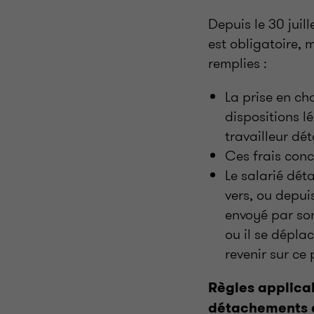
Depuis le 30 juil
est obligatoire, 
remplies :
La prise en ch
dispositions l
travailleur dét
Ces frais conc
Le salarié dét
vers, ou depui
envoyé par son
ou il se déplac
revenir sur ce 
Règles applica
détachements 