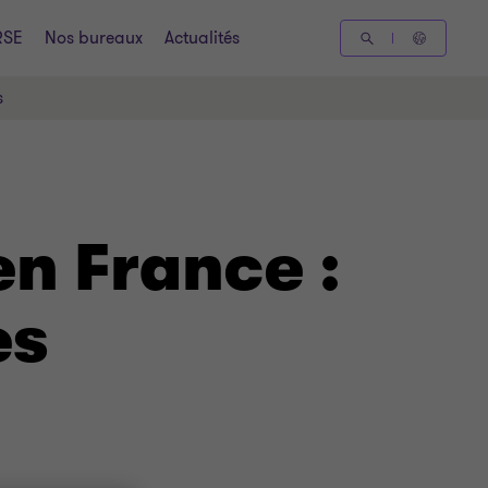
RSE
Nos bureaux
Actualités
s
n France :
es