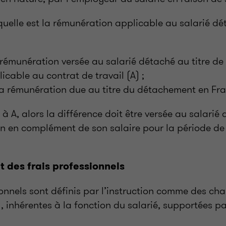
uelle est la rémunération applicable au salarié dét
 rémunération versée au salarié détaché au titre de 
icable au contrat de travail (A) ;
la rémunération due au titre du détachement en Fra
r à A, alors la différence doit être versée au salarié
n en complément de son salaire pour la période de 
des frais professionnels
ionnels sont définis par l’instruction comme des ch
, inhérentes à la fonction du salarié, supportées p