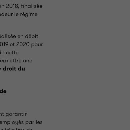
in 2018, finalisée
ndeur le régime
éalisée en dépit
 2019 et 2020 pour
de cette
 permettre une
 droit du
 de
nt garantir
 employés par les