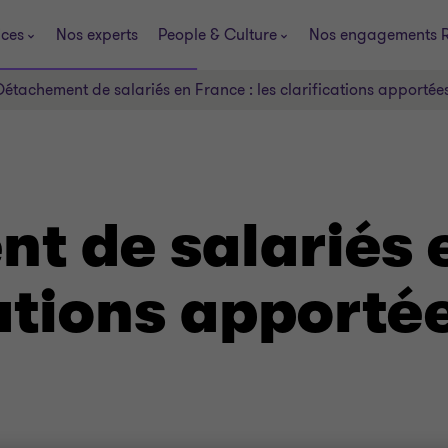
ices
Nos experts
People & Culture
Nos engagements 
Détachement de salariés en France : les clarifications apportée
t de salariés e
cations apporté