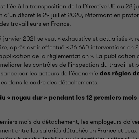
est liée à la transposition de la Directive UE du 28 ju
n d’un décret le 29 juillet 2020, réformant en profo
es travailleurs en France.
9 janvier 2021 se veut « exhaustive et actualisée », r
aire, après avoir effectué « 36 660 interventions en
 application de la réglementation ». La publication 
améliorer les contrôles de l’inspection du travail et
ssance par les acteurs de l’économie
des règles de
les dans le cadre des détachements.
u « noyau dur » pendant les 12 premiers mois
remiers mois du détachement, les employeurs doive
tement entre les salariés détachés en France et ceux