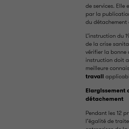
de services. Elle 
par la publicatio
du détachement d
L’instruction du 1
de la crise sanit
vérifier la bonne
instruction doit 
meilleure connai
applicab
travail
Elargissement d
détachement
Pendant les 12 p
l’égalité de trai