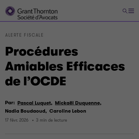
ALERTE FISCALE
Procédures
Amiables Efficaces
de l’OCDE
Par:
Pascal Luquet,
Mickaël Duquenne,
Nadia Boudaoud,
Caroline Lebon
17 févr. 2026
3 min de lecture