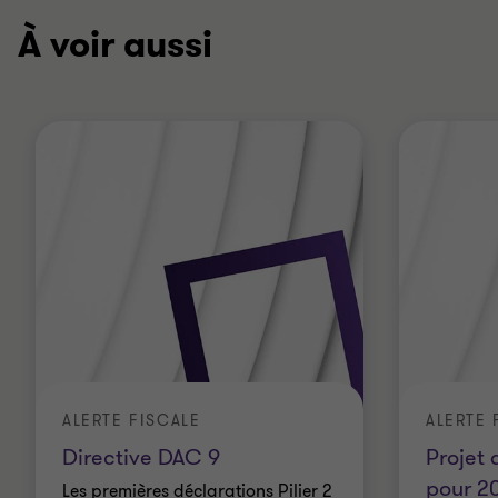
À voir aussi
ALERTE FISCALE
ALERTE 
Directive DAC 9
Projet 
pour 20
Les premières déclarations Pilier 2