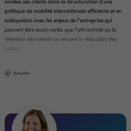
années ses clients dans la structuration d'une
politique de mobilité internationale efficiente et en
adéquation avec les enjeux de l’entreprise qui
peuvent être aussi variés que l’attractivité ou la
rétention des talents ou encore la réduction des
coûts.
Nous vous accompagnons dans :
Lire plus
L'assistance à la préparation du package de
rémunération,
L'élaboration ou revue de la politique de mobilité
internationale.