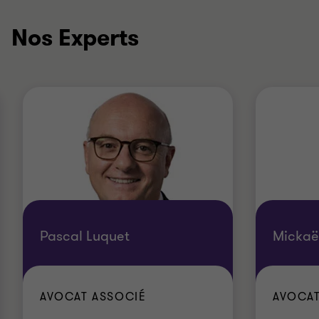
Nos Experts
Pascal Luquet
Mickaë
AVOCAT ASSOCIÉ
AVOCAT