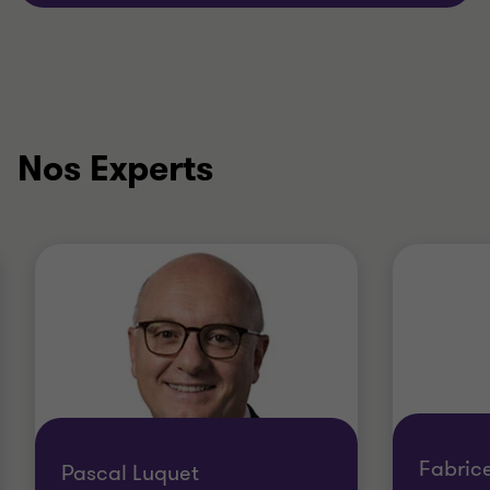
Nos Experts
Fabric
Pascal Luquet