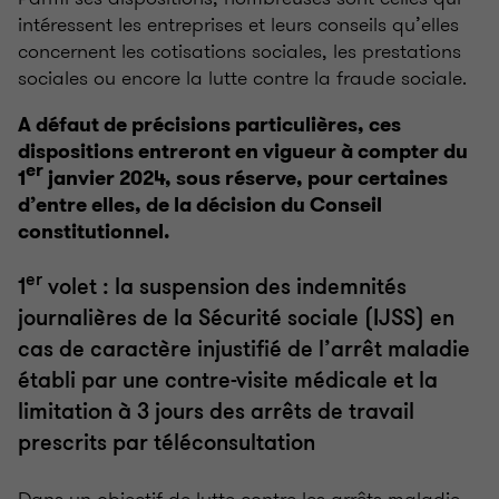
intéressent les entreprises et leurs conseils qu’elles
concernent les cotisations sociales, les prestations
sociales ou encore la lutte contre la fraude sociale.
A défaut de précisions particulières, ces
dispositions entreront en vigueur à compter du
er
1
janvier 2024, sous réserve, pour certaines
d’entre elles, de la décision du Conseil
constitutionnel.
er
1
volet : la suspension des indemnités
journalières de la Sécurité sociale (IJSS) en
cas de caractère injustifié de l’arrêt maladie
établi par une contre-visite médicale et la
limitation à 3 jours des arrêts de travail
prescrits par téléconsultation
Dans un objectif de lutte contre les arrêts maladie