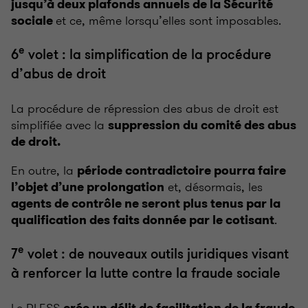
jusqu’à deux plafonds annuels de la Sécurité
et ce, même lorsqu’elles sont imposables.
sociale
e
6
volet : la simplification de la procédure
d’abus de droit
La procédure de répression des abus de droit est
simplifiée avec la
suppression du comité des abus
de droit.
En outre, la
période contradictoire pourra faire
et, désormais, les
l’objet d’une prolongation
agents de contrôle ne seront plus tenus par la
.
qualification des faits donnée par le cotisant
e
7
volet : de nouveaux outils juridiques visant
à renforcer la lutte contre la fraude sociale
Le PLFSS
crée un délit de facilitation de la fraude