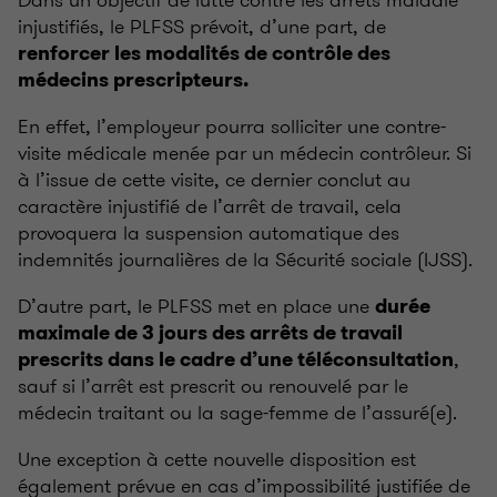
injustifiés, le PLFSS prévoit, d’une part, de
renforcer les modalités de contrôle des
médecins prescripteurs.
En effet, l’employeur pourra solliciter une contre-
visite médicale menée par un médecin contrôleur. Si
à l’issue de cette visite, ce dernier conclut au
caractère injustifié de l’arrêt de travail, cela
provoquera la suspension automatique des
indemnités journalières de la Sécurité sociale (IJSS).
D’autre part, le PLFSS met en place une
durée
maximale de 3 jours des arrêts de travail
,
prescrits dans le cadre d’une téléconsultation
sauf si l’arrêt est prescrit ou renouvelé par le
médecin traitant ou la sage-femme de l’assuré(e).
Une exception à cette nouvelle disposition est
également prévue en cas d’impossibilité justifiée de