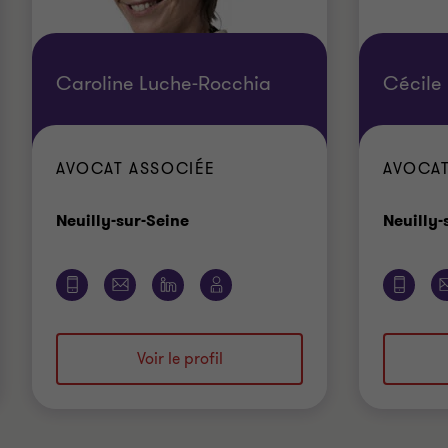
Caroline Luche-Rocchia
Cécile 
AVOCAT ASSOCIÉE
AVOCAT
Bureau
Neuilly-sur-Seine
Neuilly-
Voir le profil