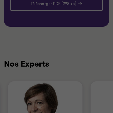
Télécharger PDF [298 kb]
Nos Experts