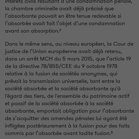
intérêts civils résultant d’une condamnation pénale,
la chambre criminelle avait déjà précisé que
l’absorbante pouvait en être tenue redevable si
l’absorbée avait fait l’objet d’une condamnation
avant son absorption.²
Dans le même sens, au niveau européen, la Cour de
justice de l’Union européenne avait déjà retenu,
dans un arrêt MCH du 5 mars 2015, que l’article 19
de la directive 78/855/CEE du 9 octobre 1978
relative à la fusion de sociétés anonymes, qui
prévoit la transmission universelle, tant entre la
société absorbée et la société absorbante qu'à
l'égard des tiers, de l'ensemble du patrimoine actif
et passif de la société absorbée à la société
absorbante, emportait obligation pour l’absorbante
de s’acquitter des amendes pénales lui ayant été
infligées postérieurement à la fusion pour des faits
commis par l’absorbée avant ladite fusion.³