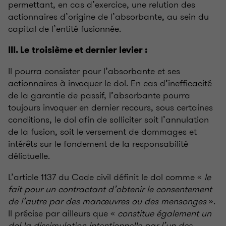
permettant, en cas d’exercice, une relution des
actionnaires d’origine de l’absorbante, au sein du
capital de l’entité fusionnée.
III. Le
troisième et dernier levier :
Il pourra consister pour l’absorbante et ses
actionnaires à invoquer le dol. En cas d’inefficacité
de la garantie de passif, l’absorbante pourra
toujours invoquer en dernier recours, sous certaines
conditions, le dol afin de solliciter soit l’annulation
de la fusion, soit le versement de dommages et
intérêts sur le fondement de la responsabilité
délictuelle.
L’article 1137 du Code civil définit le dol comme «
le
fait pour un contractant d’obtenir le consentement
de l’autre par des manœuvres ou des mensonges
».
Il précise par ailleurs que «
constitue également un
dol la dissimulation intentionnelle par l’un des