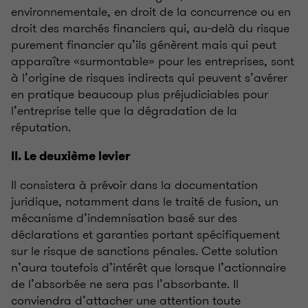
environnementale, en droit de la concurrence ou en
droit des marchés financiers qui, au-delà du risque
purement financier qu’ils génèrent mais qui peut
apparaître «surmontable» pour les entreprises, sont
à l’origine de risques indirects qui peuvent s’avérer
en pratique beaucoup plus préjudiciables pour
l’entreprise telle que la dégradation de la
réputation.
II. Le deuxième levier
Il consistera à prévoir dans la documentation
juridique, notamment dans le traité de fusion, un
mécanisme d’indemnisation basé sur des
déclarations et garanties portant spécifiquement
sur le risque de sanctions pénales. Cette solution
n’aura toutefois d’intérêt que lorsque l’actionnaire
de l’absorbée ne sera pas l’absorbante. Il
conviendra d’attacher une attention toute