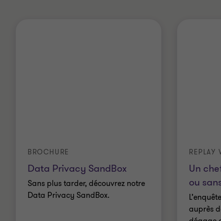
BROCHURE
REPLAY
Data Privacy SandBox
Un che
ou sans
Sans plus tarder, découvrez notre
Data Privacy SandBox.
L’enquête
auprès d