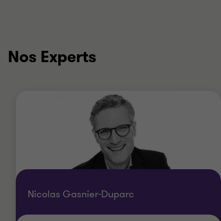
Nos Experts
Nicolas Gasnier-Duparc