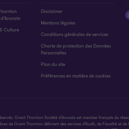
Thornton
Disclaimer
 d’Avocats
Mentions légales
& Culture
Conditions générales de services
Charte de protection des Données
Personnelles
Plan du site
Préférences en matière de cookies
réservés. Grant Thornton Société d’Avocats est member français du rése
es de Grant Thornton délivrent des services d’Audit, de Fiscalité et de C