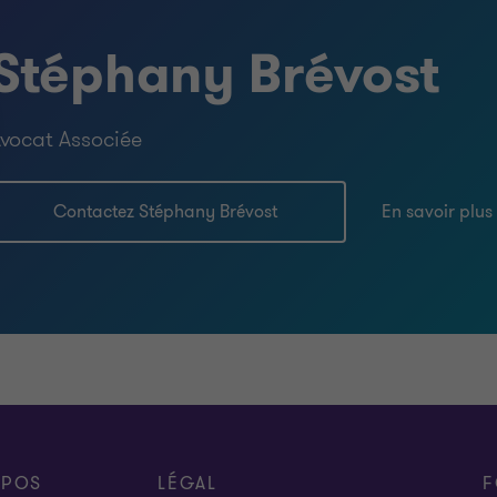
Stéphany Brévost
vocat Associée
Contactez Stéphany Brévost
En savoir plus
OPOS
LÉGAL
F