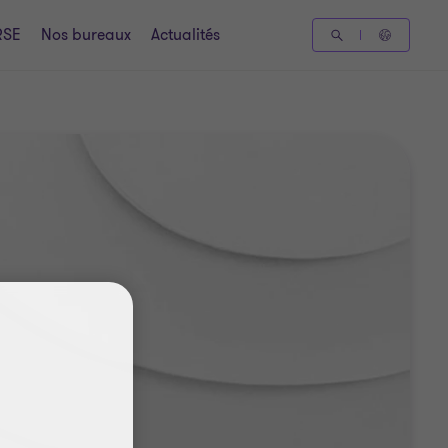
RSE
Nos bureaux
Actualités