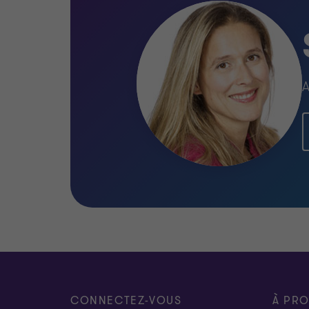
A
CONNECTEZ-VOUS
À PR