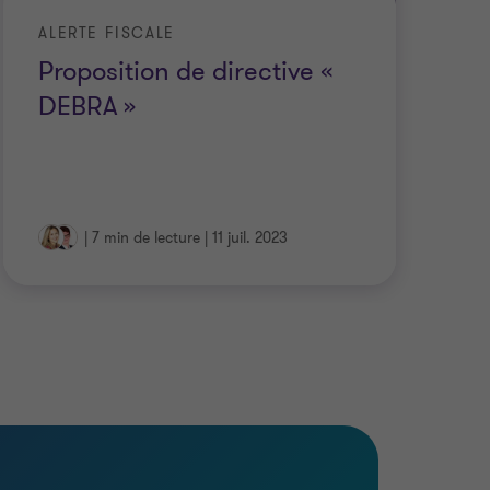
ALERTE FISCALE
Proposition de directive «
DEBRA »
|
7 min de lecture
|
11 juil. 2023