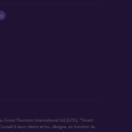
au Grant Thornton International Ltd (GTIL). “Grant
onseil à leurs clients et/ou, désigne, en fonction du