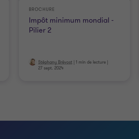
BROCHURE
Impôt minimum mondial -
Pilier 2
Stéphany Brévost
|
1 min de lecture
|
27 sept. 2024