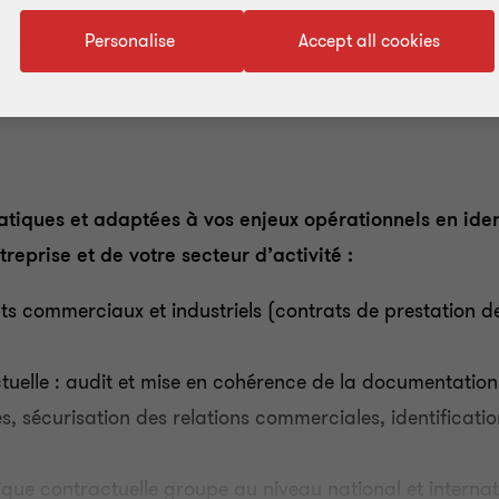
Personalise
Accept all cookies
iques et adaptées à vos enjeux opérationnels en identi
treprise et de votre secteur d’activité :
s commerciaux et industriels (contrats de prestation de 
ctuelle : audit et mise en cohérence de la documentation
s, sécurisation des relations commerciales, identificatio
tique contractuelle groupe au niveau national et internat