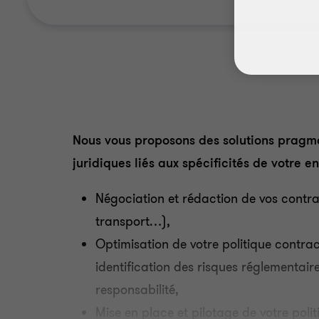
Nous vous proposons des solutions pragmat
juridiques liés aux spécificités de votre en
Négociation et rédaction de vos contrat
transport…),
Optimisation de votre politique contra
identification des risques réglementaire
responsabilité,
Mise en place et pilotage de votre poli