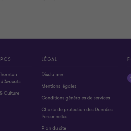
aux enjeux contractuels de votre entreprise.
OPOS
LÉGAL
F
Thornton
Disclaimer
 d’Avocats
Mentions légales
& Culture
Conditions générales de services
Charte de protection des Données
Personnelles
Plan du site