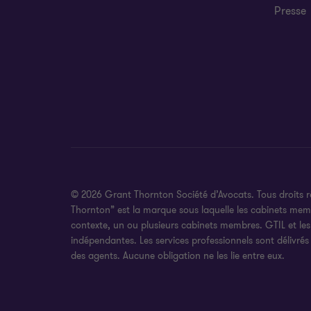
Presse
© 2026 Grant Thornton Société d’Avocats. Tous droits 
Thornton” est la marque sous laquelle les cabinets membr
contexte, un ou plusieurs cabinets membres. GTIL et le
indépendantes. Les services professionnels sont délivrés
des agents. Aucune obligation ne les lie entre eux.