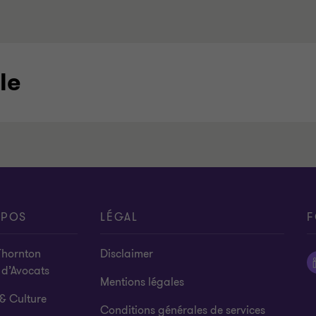
le
OPOS
LÉGAL
F
Thornton
Disclaimer
 d’Avocats
Mentions légales
& Culture
Conditions générales de services