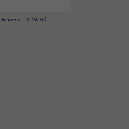
élécharger PDF
[169 kb]