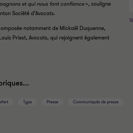
pagnons et qui nous font confiance
», souligne
nton Société d’Avocats.
T
e composée notamment de Mickaël Duquenne,
Louis Priest, Avocats, qui rejoignent également
riques...
sfert
Type
Presse
Communiqués de presse