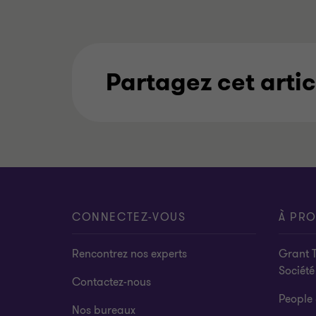
Partagez cet artic
CONNECTEZ-VOUS
À PR
Rencontrez nos experts
Grant 
Société
Contactez-nous
People 
Nos bureaux