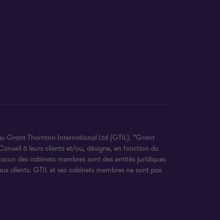
au Grant Thornton International Ltd (GTIL). “Grant
onseil à leurs clients et/ou, désigne, en fonction du
hacun des cabinets membres sont des entités juridiques
 aux clients. GTIL et ses cabinets membres ne sont pas