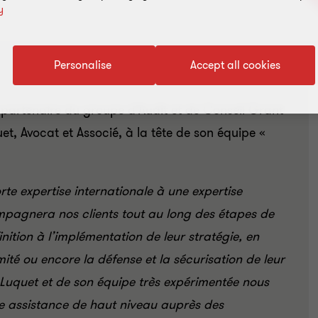
y
Personalise
Accept all cookies
 partenaire du groupe d’Audit et de Conseil Grant
t, Avocat et Associé, à la tête de son équipe «
orte expertise internationale à une expertise
ompagnera nos clients tout au long des étapes de
finition à l’implémentation de leur stratégie, en
té ou encore la défense et la sécurisation de leur
l Luquet et de son équipe très expérimentée nous
ne assistance de haut niveau auprès des