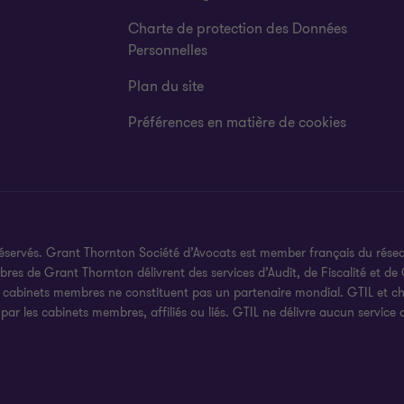
Charte de protection des Données
Personnelles
Plan du site
Préférences en matière de cookies
réservés. Grant Thornton Société d’Avocats est member français du rése
es de Grant Thornton délivrent des services d’Audit, de Fiscalité et de C
s cabinets membres ne constituent pas un partenaire mondial. GTIL et c
 par les cabinets membres, affiliés ou liés. GTIL ne délivre aucun service