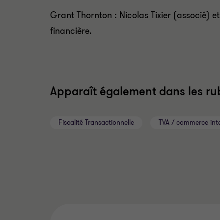
Grant Thornton : Nicolas Tixier (associé)
financière.
Apparaît également dans les rub
Fiscalité Transactionnelle
TVA / commerce inte