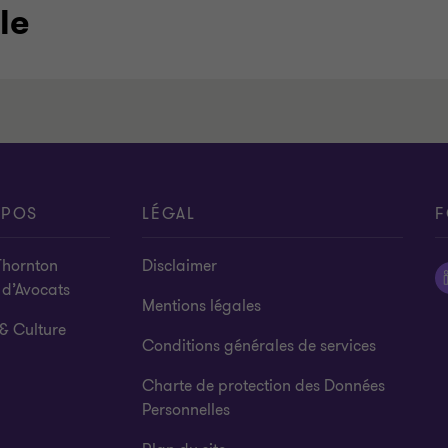
le
OPOS
LÉGAL
F
Thornton
Disclaimer
 d’Avocats
Mentions légales
& Culture
Conditions générales de services
Charte de protection des Données
Personnelles