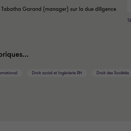
 et Tabatha Garand (manager) sur la due diligence
T
riques...
rnational
Droit social et Ingénierie RH
Droit des Sociétés