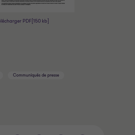
élécharger PDF
[150 kb]
Communiqués de presse